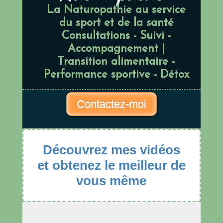
La Naturopathie au service
du sport et de la santé
Consultations - Suivi -
Accompagnement |
Transition alimentaire -
Performance sportive - Détox
Contactez-moi
Découvrez mes vidéos
et obtenez le meilleur de
vous même