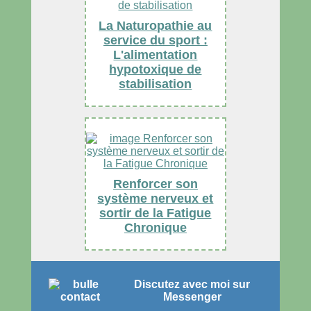
La Naturopathie au
service du sport :
L'alimentation
hypotoxique de
stabilisation
Renforcer son
système nerveux et
sortir de la Fatigue
Chronique
Discutez avec moi sur
Messenger