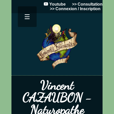
Youtube
>> Consultation
>> Connexion / Inscription
☰
Vincent
CAZAUBON -
Naturopathe